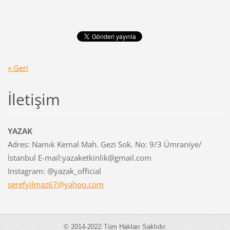
« Geri
İletişim
YAZAK
Adres: Namık Kemal Mah. Gezi Sok. No: 9/3 Ümraniye/
İstanbul E-mail:yazaketkinlik@gmail.com
Instagram: @yazak_official
serefyilmaz67@yahoo.com
© 2014-2022 Tüm Hakları Saklıdır.