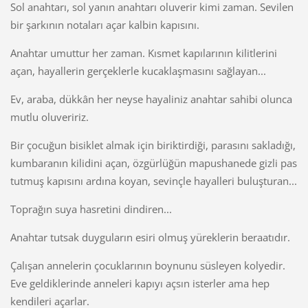
Sol anahtarı, sol yanın anahtarı oluverir kimi zaman. Sevilen
bir şarkının notaları açar kalbin kapısını.
Anahtar umuttur her zaman. Kısmet kapılarının kilitlerini
açan, hayallerin gerçeklerle kucaklaşmasını sağlayan...
Ev, araba, dükkân her neyse hayaliniz anahtar sahibi olunca
mutlu oluveririz.
Bir çocuğun bisiklet almak için biriktirdiği, parasını sakladığı,
kumbaranın kilidini açan, özgürlüğün mapushanede gizli pas
tutmuş kapısını ardına koyan, sevinçle hayalleri buluşturan...
Toprağın suya hasretini dindiren...
Anahtar tutsak duyguların esiri olmuş yüreklerin beraatıdır.
Çalışan annelerin çocuklarının boynunu süsleyen kolyedir.
Eve geldiklerinde anneleri kapıyı açsın isterler ama hep
kendileri açarlar.