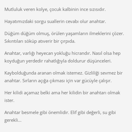
Mutluluk veren kolye, çocuk kalbinin ince sızısıdır.
Hayatımızdaki sorgu suallerin cevabı olur anahtar.
Düğüm düğüm olmuş, örülen yaşamların ilmeklerini çözer.
Sıkıntıları söküp atıverir bir çırpıda.
Anahtar, varlığı heyecan yokluğu hicrandır. Nasıl olsa hep
koyduğun yerdedir rahatlığıyla doldurur düşünceleri.
Kaybolduğunda aranan olmak istemez. Gizliliği sevmez bir
anahtar. Sırların açığa çıkması için var gücüyle çalışır.
Her kilidi açamaz belki ama her kilidin bir anahtarı olmak
ister.
Anahtar besmele gibi önemlidir. Elif gibi değerli, su gibi
gerekli...